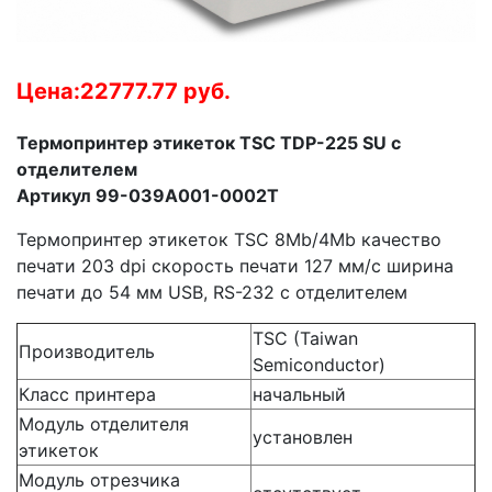
Цена:22777.77 руб.
Термопринтер этикеток TSC TDP-225 SU с
отделителем
Артикул 99-039A001-0002T
Термопринтер этикеток TSC 8Mb/4Mb качество
печати 203 dpi скорость печати 127 мм/с ширина
печати до 54 мм USB, RS-232 с отделителем
TSC (Taiwan
Производитель
Semiconductor)
Класс принтера
начальный
Модуль отделителя
установлен
этикеток
Модуль отрезчика