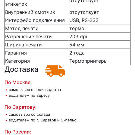
отсутствует
этикеток
Внутренний смотчик
отсутствует
Интерфейс подключения
USB, RS-232
Метод печати
термо
Разрешение печати
203 dpi
Ширина печати
54 мм
Гарантия
2 года
Категория
Термопринтеры
Доставка
По Москве:
самовывоз с производства
водителем по адресу
По Саратову:
самовывоз со склада
водителем по г. Саратов и Энгельс
По России: