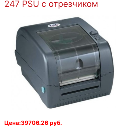
247 PSU с отрезчиком
Цена:39706.26 руб.