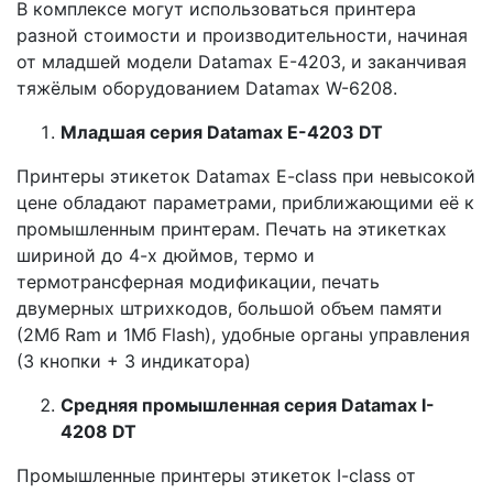
В комплексе могут использоваться принтера
разной стоимости и производительности, начиная
от младшей модели Datamax E-4203, и заканчивая
тяжёлым оборудованием Datamax W-6208.
Младшая серия
Datamax
E
-4203
DT
Принтеры этикеток Datamax E-class при невысокой
цене обладают параметрами, приближающими её к
промышленным принтерам. Печать на этикетках
шириной до 4-х дюймов, термо и
термотрансферная модификации, печать
двумерных штрихкодов, большой объем памяти
(2Мб Ram и 1Мб Flash), удобные органы управления
(3 кнопки + 3 индикатора)
Средняя промышленная серия
Datamax
I
-
4208
DT
Промышленные принтеры этикеток I-class от