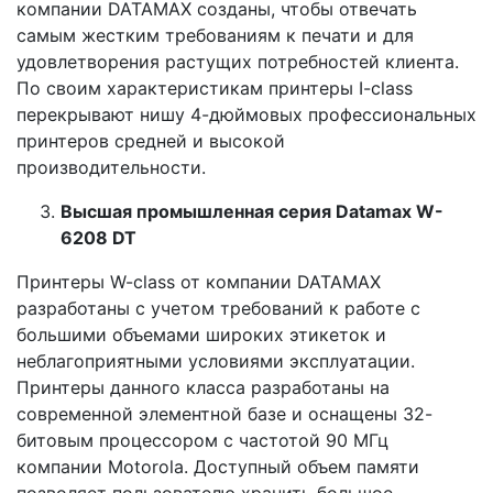
компании DATAMAX созданы, чтобы отвечать
самым жестким требованиям к печати и для
удовлетворения растущих потребностей клиента.
По своим характеристикам принтеры I-class
перекрывают нишу 4-дюймовых профессиональных
принтеров средней и высокой
производительности.
Высшая промышленная серия
Datamax
W
-
6208
DT
Принтеры W-class от компании DATAMAX
разработаны с учетом требований к работе с
большими объемами широких этикеток и
неблагоприятными условиями эксплуатации.
Принтеры данного класса разработаны на
современной элементной базе и оснащены 32-
битовым процессором с частотой 90 МГц
компании Motorola. Доступный объем памяти
позволяет пользователю хранить большое