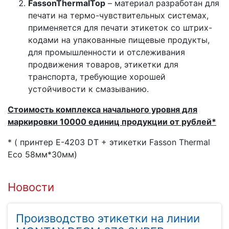
Fasson
Thermal
Top
– материал разработан для
печати на термо-чувствительных системах,
применяется для печати этикеток со штрих-
кодами на упакованные пищевые продукты,
для промышленности и отслеживания
продвижения товаров, этикетки для
транспорта, требующие хорошей
устойчивости к смазыванию.
Стоимость комплекса начального уровня для
маркировки 10000 единиц продукции от рублей*
* ( принтер Е-4203 DT + этикетки Fasson Thermal
Eco 58мм*30мм)
Новости
Производство этикетки на линии