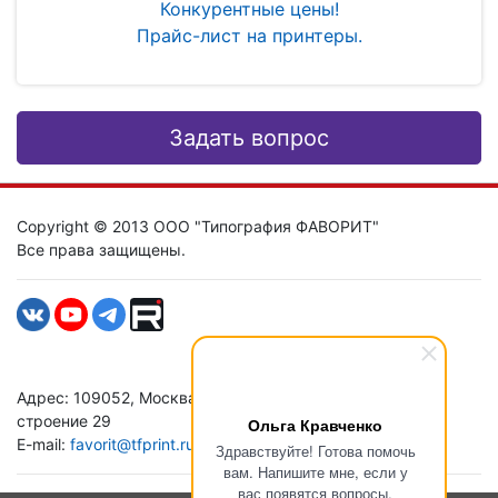
Конкурентные цены!
Прайс-лист на принтеры.
Задать вопрос
Copyright © 2013 ООО "Типография ФАВОРИТ"
Все права защищены.
Адрес: 109052, Москва, ул. Нижегородская д. 29-33,
строение 29
Ольга Кравченко
E-mail:
favorit@tfprint.ru
Здравствуйте! Готова помочь
вам. Напишите мне, если у
вас появятся вопросы.