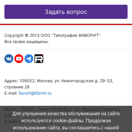
Задать вопрос
Copyright © 2013 ООО "Типография ФАВОРИТ"
Все права защищены.
Адрес: 109052, Москва, ул. Нижегородская д. 29-33,
строение 29
E-mail:
favorit@tfprint.ru
Адрес: 198095, Санкт-Петербург, ул. Маршала Говорова,
Для улучшения качества обслуживания на сайте
д.52
используются cookie-файлы. Продолжая
E-mail:
favoritspb@tfprint.ru
использование сайта, вы соглашаетесь с нашей