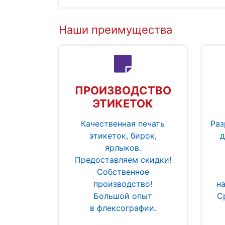
Наши преимущества
ПРОИЗВОДСТВО
ЭТИКЕТОК
Качественная печать
Раз
этикеток, бирок,
д
ярлыков.
Предоставляем скидки!
Собственное
производство!
н
Большой опыт
С
в флексографии.