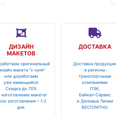
ДИЗАЙН
ДОСТАВКА
МАКЕТОВ
работаем оригинальный
Доставка продукци
изайн макета "с нуля"
в регионы
или доработаем
транспортными
уже имеющийся.
компаниями
Скидка до 70%
ПЭК,
а изготовление макета!
Байкал-Сервис
рок изготовления – 1-2
и Деловые Линии
дня.
БЕСПЛАТНО.