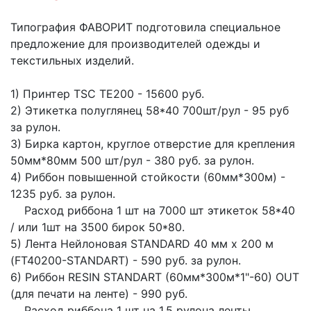
Типография ФАВОРИТ подготовила специальное
предложение для производителей одежды и
текстильных изделий.
1) Принтер TSC TE200 - 15600 руб.
2) Этикетка полуглянец 58*40 700шт/рул - 95 руб
за рулон.
3) Бирка картон, круглое отверстие для крепления
50мм*80мм 500 шт/рул - 380 руб. за рулон.
4) Риббон повышенной стойкости (60мм*300м) -
1235 руб. за рулон.
Расход риббона 1 шт на 7000 шт этикеток 58*40
/ или 1шт на 3500 бирок 50*80.
5) Лента Нейлоновая STANDARD 40 мм х 200 м
(FT40200-STANDART) - 590 руб. за рулон.
6) Риббон RESIN STANDART (60мм*300м*1"-60) OUT
(для печати на ленте) - 990 руб.
Расход риббона 1 шт на 1,5 рулона ленты.